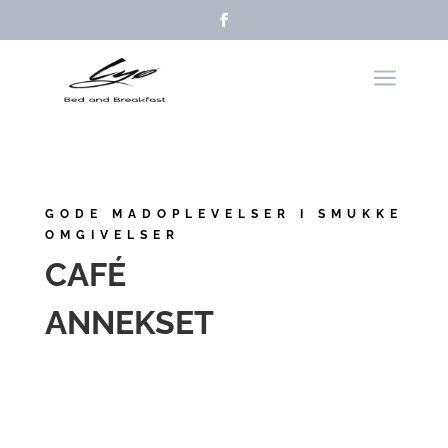
a
GODE MADOPLEVELSER I SMUKKE
OMGIVELSER
CAFÉ
ANNEKSET