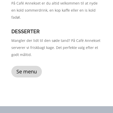
På Café Annekset er du altid velkommen til at nyde
en kold sommerdrink, en kop kaffe eller en is kold
fadøl.
DESSERTER
Mangler der lidt til den søde tand? På Café Annekset
serverer vi friskbagt kage. Det perfekte valg efter et
godt måltid.
Se menu