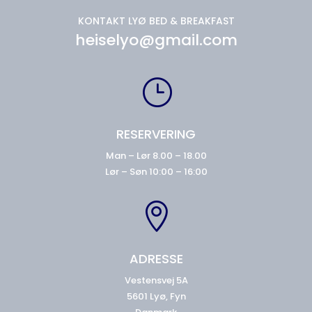
KONTAKT LYØ BED & BREAKFAST
heiselyo@gmail.com
}
RESERVERING
Man – Lør 8.00 – 18.00
Lør – Søn 10:00 – 16:00

ADRESSE
Vestensvej 5A
5601 Lyø, Fyn